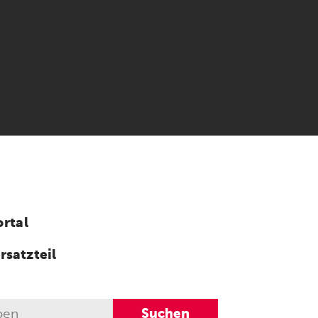
rtal
rsatzteil