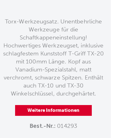
Torx-Werkzeugsatz. Unentbehrliche
Werkzeuge für die
Schaftkappeneinstellung!
Hochwertiges Werkzeugset, inklusive
schlagfestem Kunststoff T-Griff TX-20
mit 100mm Länge. Kopf aus
Vanadium-Spezialstahl, matt
verchromt, schwarze Spitzen. Enthält
auch TX-10 und TX-30
Winkelschlüssel, durchgehärtet.
Weitere Informationen
Best.-Nr.:
014293