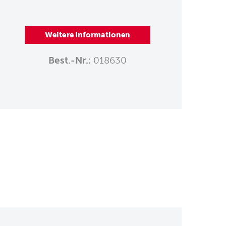
Weitere Informationen
Best.-Nr.:
018630