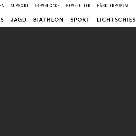
EN
SUPPORT
DOWNLOADS
NEWSLETTER
HÄNDLERPORTAL
RS
JAGD
BIATHLON
SPORT
LICHTSCHIE