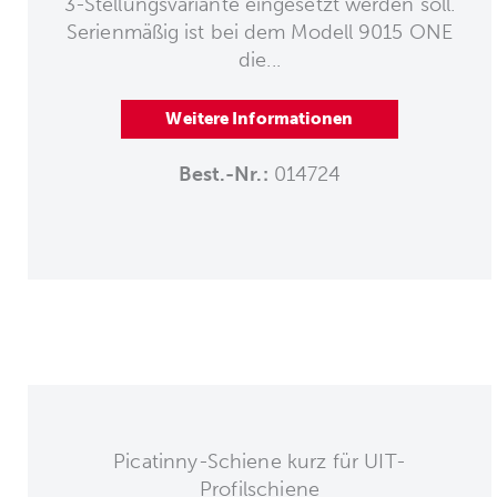
3-Stellungsvariante eingesetzt werden soll.
Serienmäßig ist bei dem Modell 9015 ONE
die...
Weitere Informationen
Best.-Nr.:
014724
Picatinny-Schiene kurz für UIT-
Profilschiene