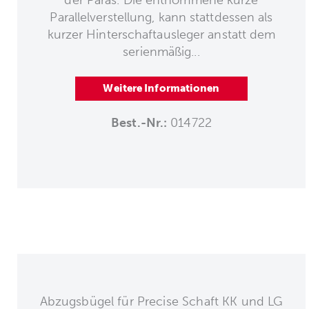
der Paras. Die entnommene kurze
Parallelverstellung, kann stattdessen als
kurzer Hinterschaftausleger anstatt dem
serienmäßig...
Weitere Informationen
Best.-Nr.:
014722
Abzugsbügel für Precise Schaft KK und LG