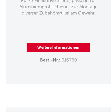
Kurze Picatinnyschiene, passend für
Aluminiumprofilschiene. Zur Montage
diverser Zubehörartikel am Gewehr.
Weitere Informationen
Best.-Nr.:
016760