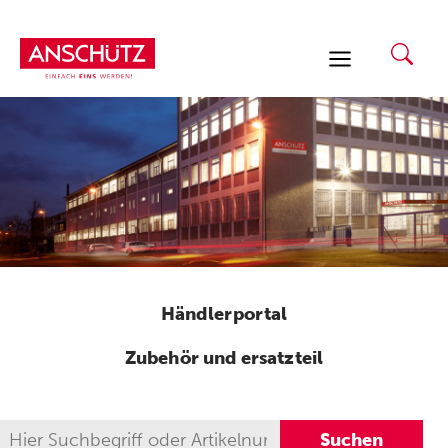
Zum
Inhalt
springen
Händlerportal
Zubehör und ersatzteil