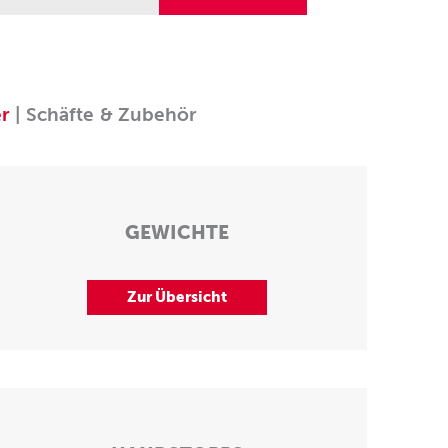
er
| Schäfte & Zubehör
GEWICHTE
Zur Übersicht