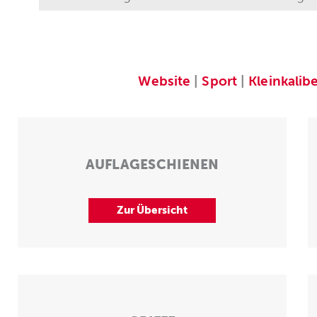
Website
|
Sport
|
Kleinkalib
AUFLAGESCHIENEN
Zur Übersicht