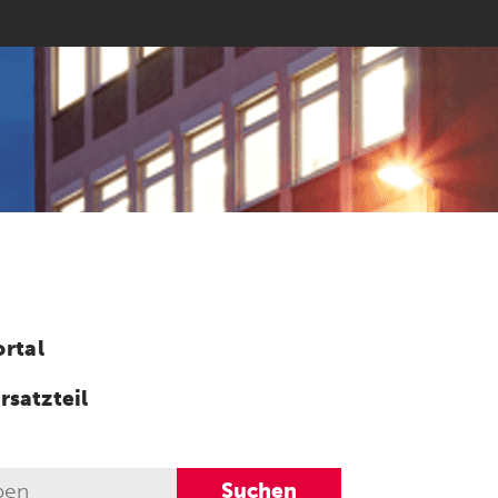
rtal
rsatzteil