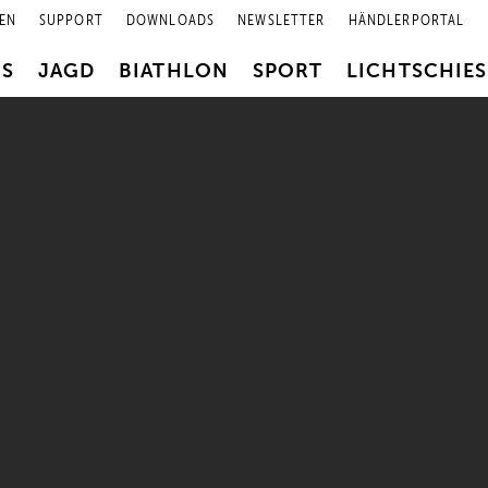
EN
SUPPORT
DOWNLOADS
NEWSLETTER
HÄNDLERPORTAL
RS
JAGD
BIATHLON
SPORT
LICHTSCHIE