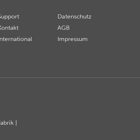
Support
Datenschutz
Kontakt
AGB
International
Impressum
brik |