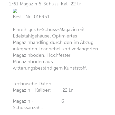
1761 Magazin 6-Schuss, Kal. .22 l.r.
Best.-Nr.: 016951
Einreihiges 6-Schuss-Magazin mit
Edelstahlgehäuse. Optimiertes
Magazinhandling durch den im Abzug
integrierten Lösehebel und verlängerten
Magazinboden. Hochfester
Magazinboden aus
witterungsbeständigem Kunststoff.
Technische Daten
Magazin - Kaliber:
.22 l.r.
Magazin -
6
Schussanzahl: