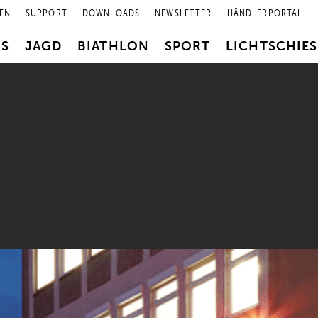
EN
SUPPORT
DOWNLOADS
NEWSLETTER
HÄNDLERPORTAL
RS
JAGD
BIATHLON
SPORT
LICHTSCHIE