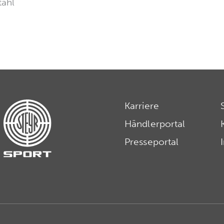
tahl
Karriere
Händlerportal
Presseportal