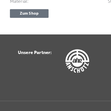
Material:
S
Zum Shop
Unsere Partner: