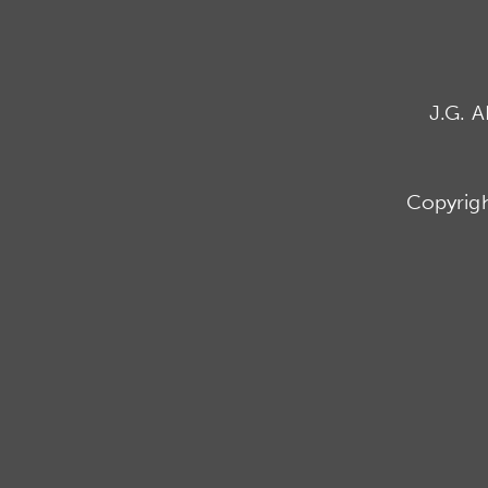
J.G. 
Copyrig