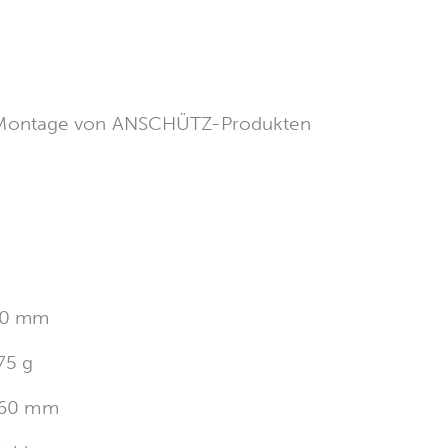
ie Montage von ANSCHÜTZ-Produkten
0 mm
75 g
60 mm