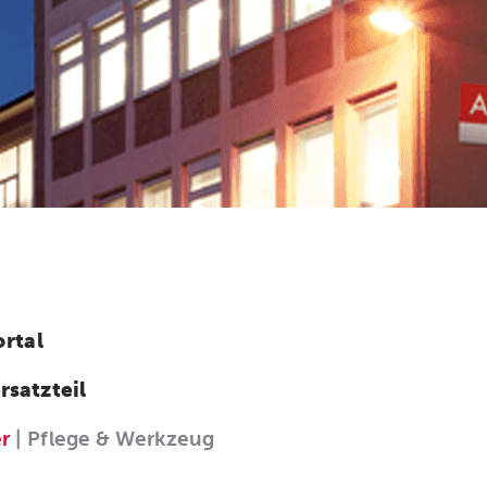
rtal
rsatzteil
er
| Pflege & Werkzeug