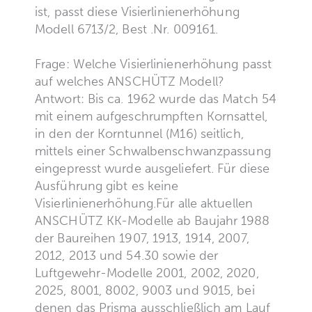
ist, passt diese Visierlinienerhöhung
Modell 6713/2, Best .Nr. 009161.
Frage: Welche Visierlinienerhöhung passt
auf welches ANSCHÜTZ Modell?
Antwort: Bis ca. 1962 wurde das Match 54
mit einem aufgeschrumpften Kornsattel,
in den der Korntunnel (M16) seitlich,
mittels einer Schwalbenschwanzpassung
eingepresst wurde ausgeliefert. Für diese
Ausführung gibt es keine
Visierlinienerhöhung.Für alle aktuellen
ANSCHÜTZ KK-Modelle ab Baujahr 1988
der Baureihen 1907, 1913, 1914, 2007,
2012, 2013 und 54.30 sowie der
Luftgewehr-Modelle 2001, 2002, 2020,
2025, 8001, 8002, 9003 und 9015, bei
denen das Prisma ausschließlich am Lauf