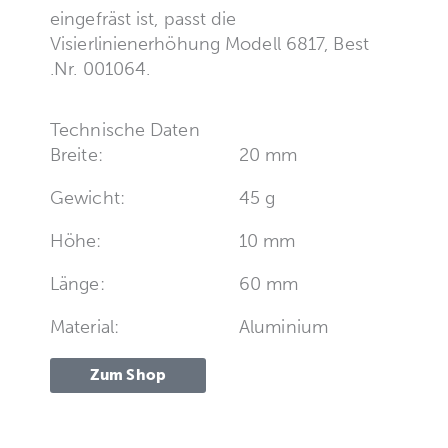
eingefräst ist, passt die
Visierlinienerhöhung Modell 6817, Best
.Nr. 001064.
Technische Daten
Breite:
20 mm
Gewicht:
45 g
Höhe:
10 mm
Länge:
60 mm
Material:
Aluminium
Zum Shop