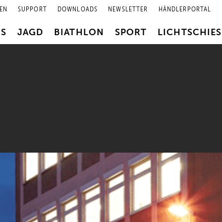
EN
SUPPORT
DOWNLOADS
NEWSLETTER
HÄNDLERPORTAL
RS
JAGD
BIATHLON
SPORT
LICHTSCHIE