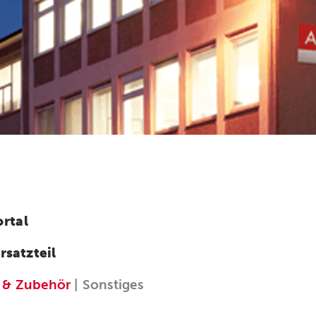
rtal
rsatzteil
 & Zubehör
| Sonstiges