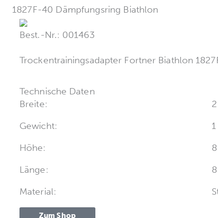
1827F-40 Dämpfungsring Biathlon
Best.-Nr.: 001463
Trockentrainingsadapter Fortner Biathlon 182
Technische Daten
Breite:
2
Gewicht:
1
Höhe:
8
Länge:
8
Material:
S
Zum Shop