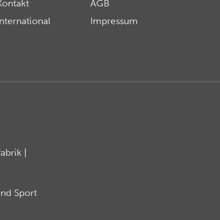
Kontakt
AGB
International
Impressum
brik |
nd Sport