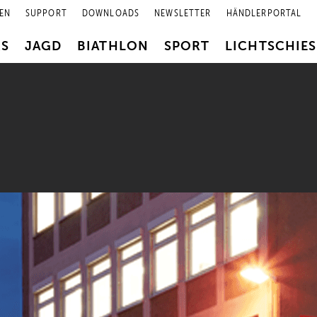
EN
SUPPORT
DOWNLOADS
NEWSLETTER
HÄNDLERPORTAL
RS
JAGD
BIATHLON
SPORT
LICHTSCHIE