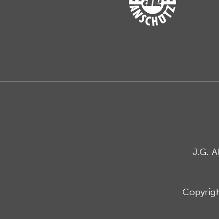
J.G. 
Copyrig