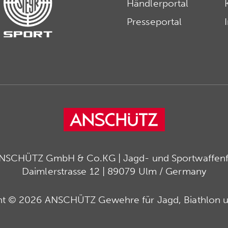
Händlerportal
Presseportal
ANSCHÜTZ GmbH & Co.KG | Jagd- und Sportwaffenfa
Daimlerstrasse 12 | 89079 Ulm / Germany
ht © 2026 ANSCHÜTZ Gewehre für Jagd, Biathlon u