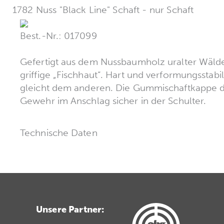
1782 Nuss "Black Line" Schaft - nur Schaft
Best.-Nr.: 017099
Gefertigt aus dem Nussbaumholz uralter Wälder
griffige „Fischhaut“. Hart und verformungsstabil,
gleicht dem anderen. Die Gummischaftkappe d
Gewehr im Anschlag sicher in der Schulter.
Technische Daten
Unsere Partner: