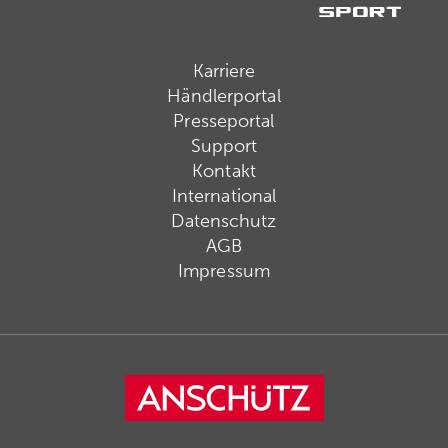
Karriere
Händlerportal
Presseportal
Support
Kontakt
International
Datenschutz
AGB
Impressum