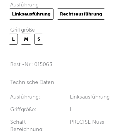
Ausführung
Linksausführung
Rechtsausführung
Griffgröße
L
M
S
Best.-Nr.: 015063
Technische Daten
Ausführung:
Linksausführung
Griffgröße:
L
Schaft -
PRECISE Nuss
Bezeichnung: