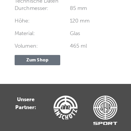
Technische Daten
Durchmesser:
85 mm
Höhe:
120 mm
Material:
Glas
Volumen:
465 ml
Zum Shop
Unsere
Partner: