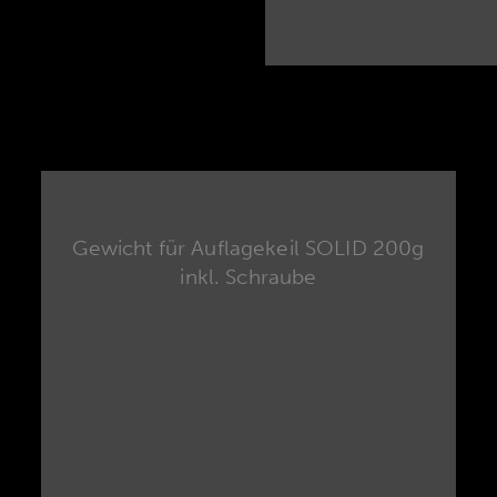
Gewicht für Auflagekeil SOLID 200g
inkl. Schraube