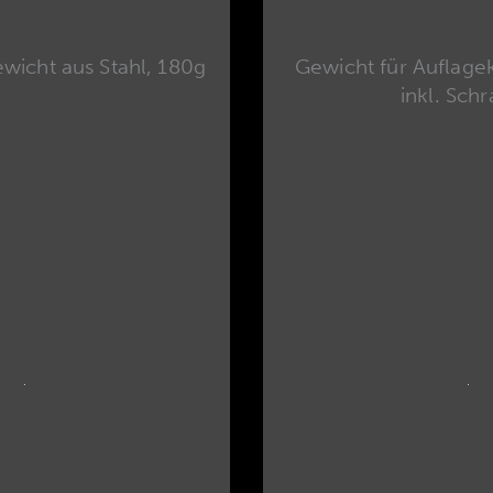
wicht aus Stahl, 180g
Gewicht für Auflage
inkl. Sch