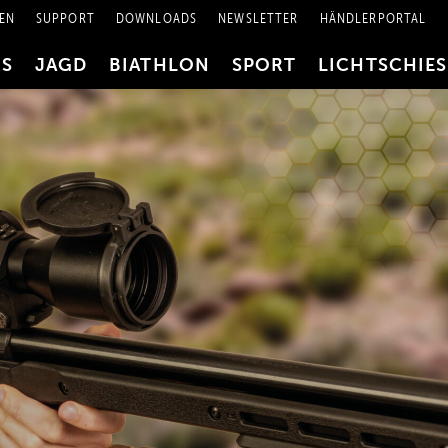
EN
SUPPORT
DOWNLOADS
NEWSLETTER
HÄNDLERPORTAL
RS
JAGD
BIATHLON
SPORT
LICHTSCHIE