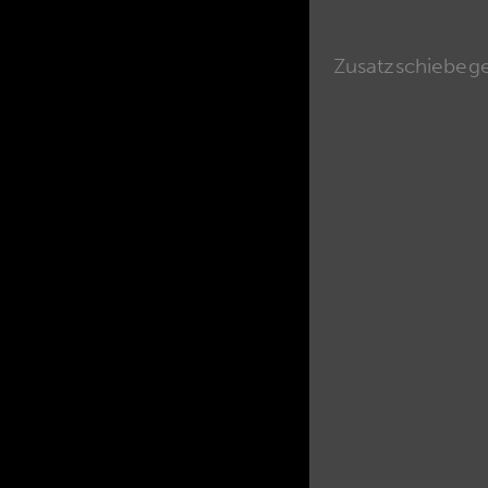
Zusatzschiebege