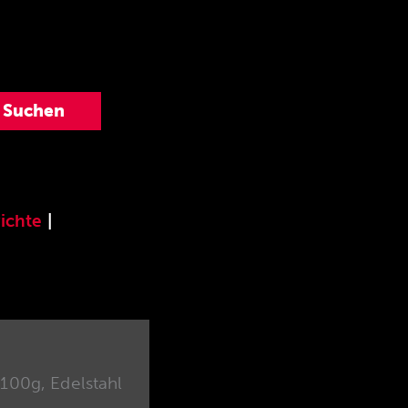
ichte
|
100g, Edelstahl