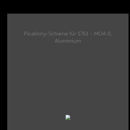
Picatinny-Schiene für 1761 - MOA 0,
Aluminium