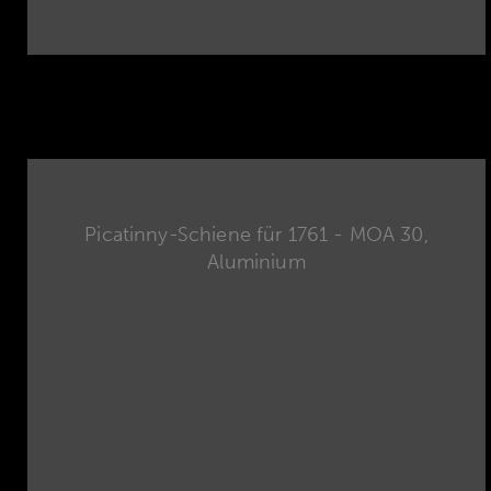
Picatinny-Schiene für 1761 - MOA 30,
Aluminium