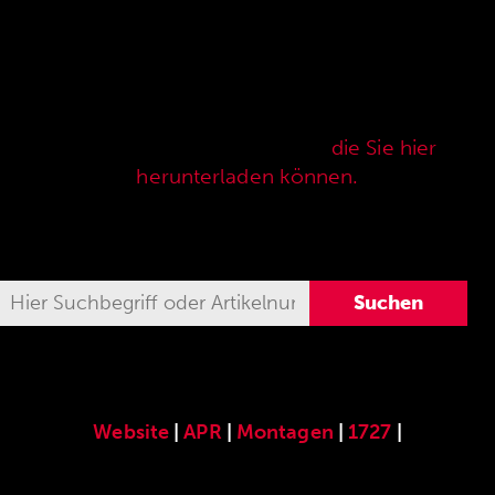
Hier finden Sie unser speziell für die ANSCHÜTZ
Precision Rifles entwickeltes original
ANSCHÜTZ-Zubehör. Unser komplettes
Zubehörprogramm finden Sie auch in unserer
aktuellen Verkaufspreisliste,
die Sie hier
herunterladen können.
Website
|
APR
|
Montagen
|
1727
|