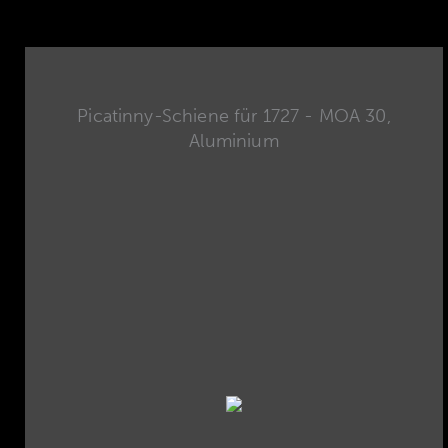
Picatinny-Schiene für 1727 - MOA 30,
Aluminium