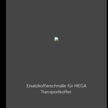
Ersatzkofferschnalle für MEGA
Transportkoffer.