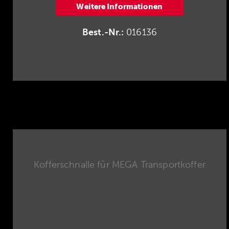
Weitere Informationen
Best.-Nr.:
016136
Kofferschnalle für MEGA Transportkoffer