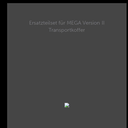
Ersatzteilset für MEGA Version II
Transportkoffer