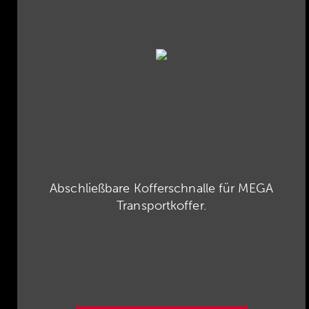
Abschließbare Kofferschnalle für MEGA
Transportkoffer.