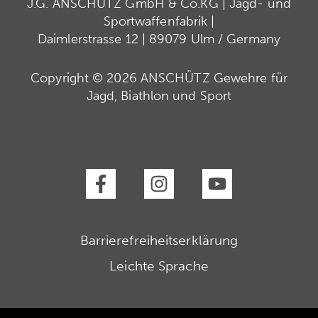
J.G. ANSCHÜTZ GmbH & Co.KG | Jagd- und
Sportwaffenfabrik |
Daimlerstrasse 12 | 89079 Ulm / Germany
Copyright © 2026 ANSCHÜTZ Gewehre für
Jagd, Biathlon und Sport
Barrierefreiheitserklärung
Leichte Sprache