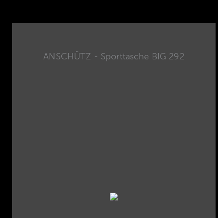
ANSCHÜTZ - Sporttasche BIG 292