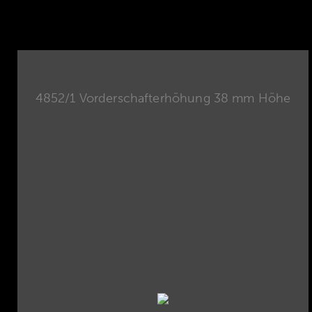
4852/1 Vorderschafterhöhung 38 mm Höhe