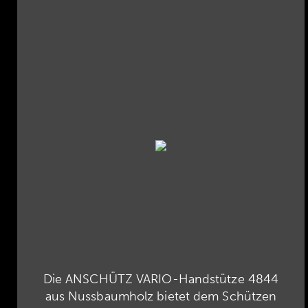
Die ANSCHÜTZ VARIO-Handstütze 4844
aus Nussbaumholz bietet dem Schützen