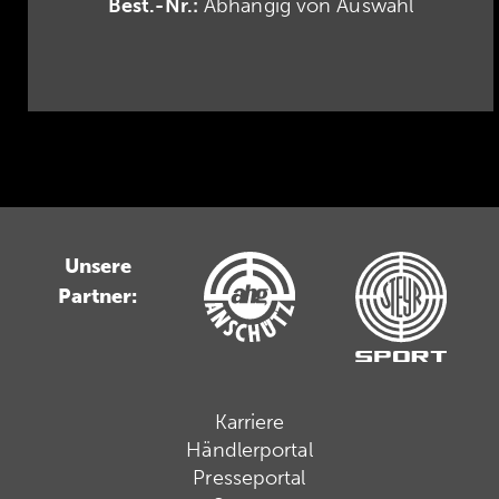
Best.-Nr.:
Abhängig von Auswahl
Unsere
Partner:
Karriere
Händlerportal
Presseportal