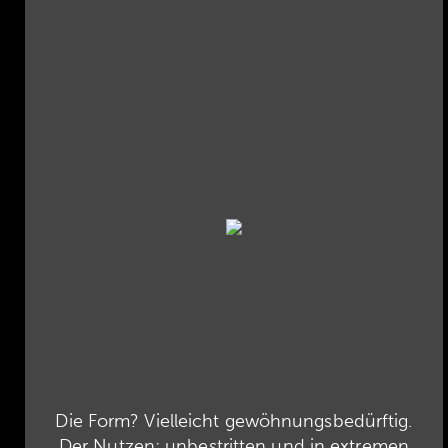
Die Form? Vielleicht gewöhnungsbedürftig.
Der Nutzen: unbestritten und in extremen