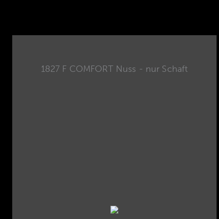
1827 F COMFORT Nuss - nur Schaft