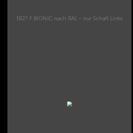
1827 F BIONIC nach RAL - nur Schaft Links