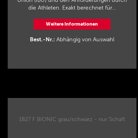
die Athleten. Exakt berechnet für...
Weitere Informationen
Best.-Nr.:
Abhängig von Auswahl
1827 F BIONIC grau/schwarz - nur Schaft