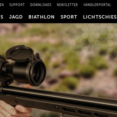
EN
SUPPORT
DOWNLOADS
NEWSLETTER
HÄNDLERPORTAL
RS
JAGD
BIATHLON
SPORT
LICHTSCHIE