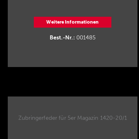
Weitere Informationen
Best.-Nr.:
001485
Zubringerfeder für 5er Magazin 1420-20/1