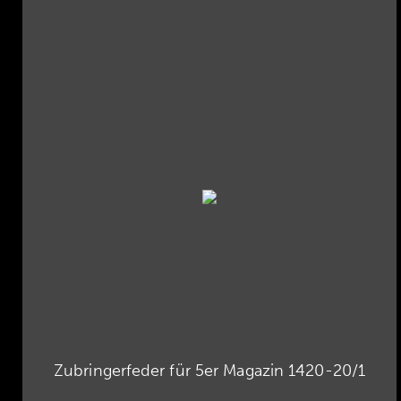
Zubringerfeder für 5er Magazin 1420-20/1