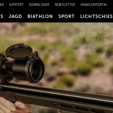
EN
SUPPORT
DOWNLOADS
NEWSLETTER
HÄNDLERPORTAL
RS
JAGD
BIATHLON
SPORT
LICHTSCHIE