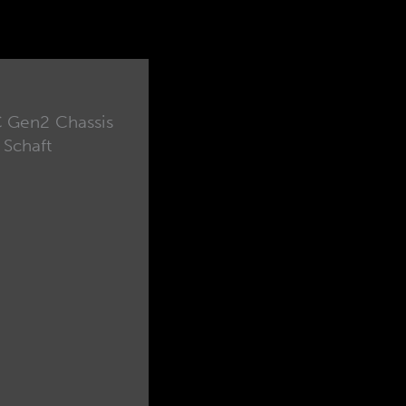
 Gen2 Chassis
 Schaft