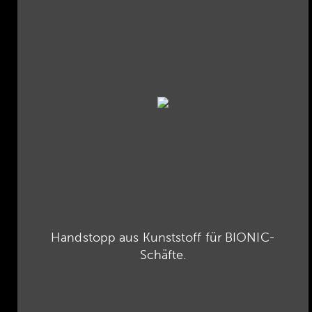
Handstopp aus Kunststoff für BIONIC-
Schäfte.