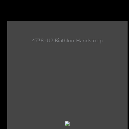
4738-U2 Biathlon Handstopp