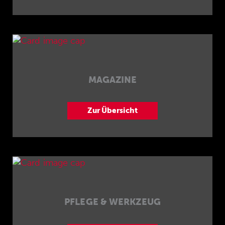
MAGAZINE
Zur Übersicht
PFLEGE & WERKZEUG