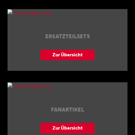
ERSATZTEILSETS
Zur Übersicht
FANARTIKEL
Zur Übersicht