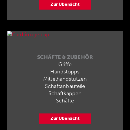
Zur Übersicht
SCHÄFTE & ZUBEHÖR
Griffe
Handstopps
Mittelhandstützen
Schaftanbauteile
Schaftkappen
Schäfte
Zur Übersicht