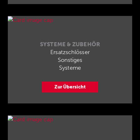
SYSTEME & ZUBEHÖR
Ersatzschlösser
Sonstiges
Systeme
Zur Übersicht