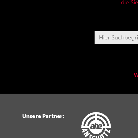
aktuellen Verkaufspreisliste,
die Si
W
Unsere Partner: