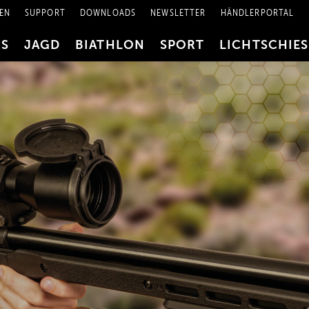
EN
SUPPORT
DOWNLOADS
NEWSLETTER
HÄNDLERPORTAL
RS
JAGD
BIATHLON
SPORT
LICHTSCHIE