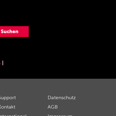
s
|
Support
Datenschutz
Kontakt
AGB