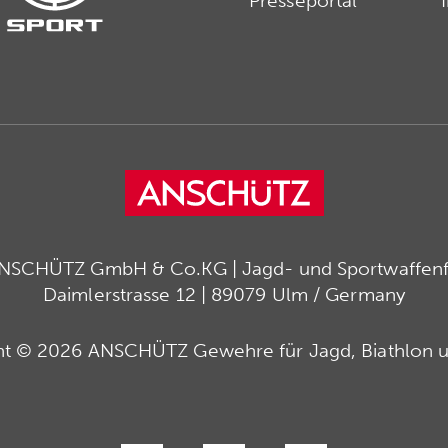
Presseportal
ANSCHÜTZ GmbH & Co.KG | Jagd- und Sportwaffenfa
Daimlerstrasse 12 | 89079 Ulm / Germany
ht © 2026 ANSCHÜTZ Gewehre für Jagd, Biathlon u