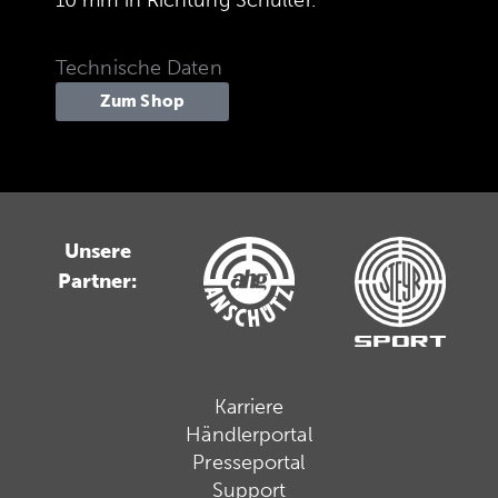
Technische Daten
Zum Shop
Unsere
Partner:
Karriere
Händlerportal
Presseportal
Support