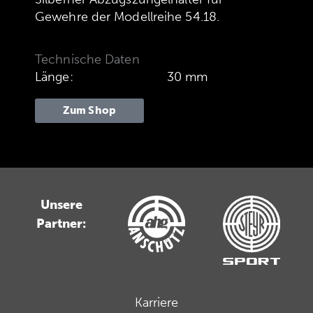
Gewehre der Modellreihe 54.18.
Technische Daten
Länge:
30 mm
Zum Shop
Unsere
Partner:
Karriere