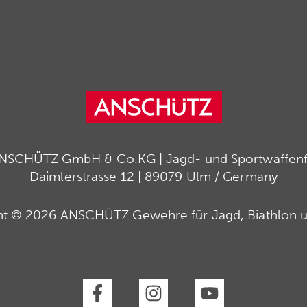
ANSCHÜTZ GmbH & Co.KG | Jagd- und Sportwaffenfa
Daimlerstrasse 12 | 89079 Ulm / Germany
ht © 2026 ANSCHÜTZ Gewehre für Jagd, Biathlon u