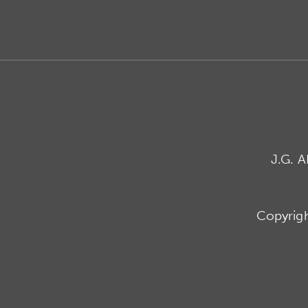
J.G. 
Copyrig