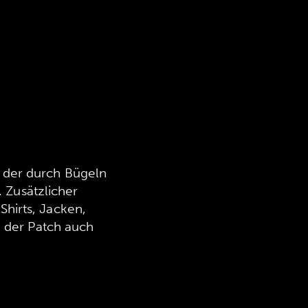
 der durch Bügeln
. Zusätzlicher
(Shirts, Jacken,
n der Patch auch