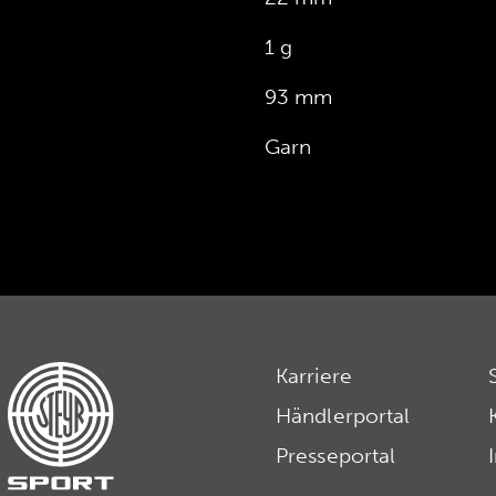
1 g
93 mm
Garn
Karriere
Händlerportal
Presseportal