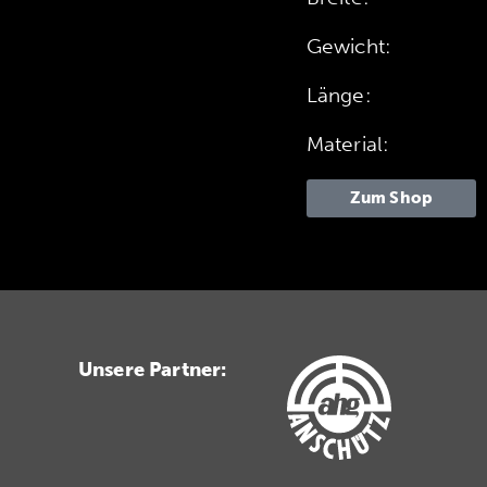
Gewicht:
Länge:
Material:
Zum Shop
Unsere Partner: