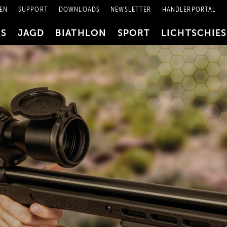
EN
SUPPORT
DOWNLOADS
NEWSLETTER
HÄNDLERPORTAL
RS
JAGD
BIATHLON
SPORT
LICHTSCHIE