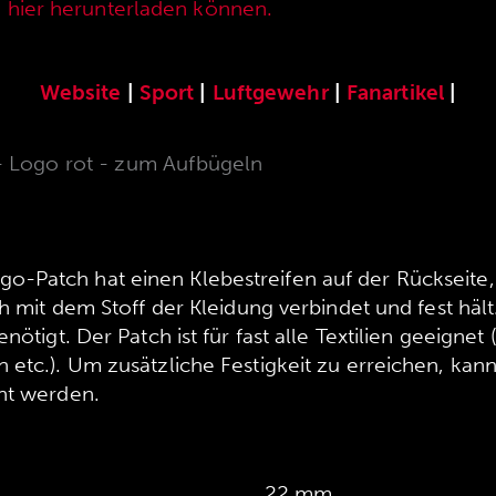
e hier herunterladen können.
Website
|
Sport
|
Luftgewehr
|
Fanartikel
|
 Logo rot - zum Aufbügeln
-Patch hat einen Klebestreifen auf der Rückseite,
ch mit dem Stoff der Kleidung verbindet und fest hält
nötigt. Der Patch ist für fast alle Textilien geeignet 
 etc.). Um zusätzliche Festigkeit zu erreichen, kan
ht werden.
22 mm