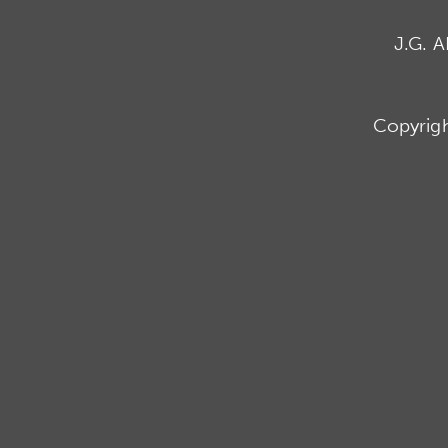
J.G. 
Copyrig