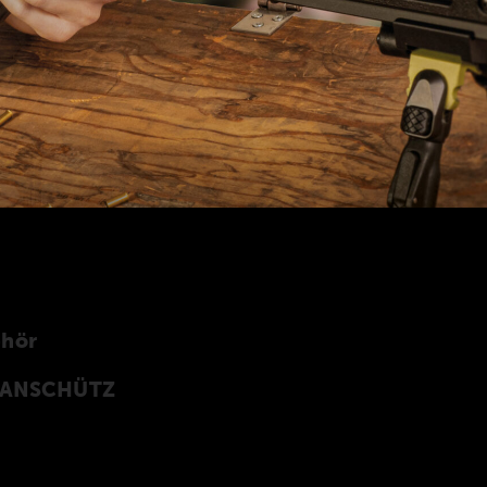
ehör
n ANSCHÜTZ
Z Precision Rifles entwickeltes original
rprogramm finden Sie auch in unserer