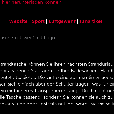
e hier herunterladen können.
Website
|
Sport
|
Luftgewehr
|
Fanartikel
|
asche rot-weiß mit Logo
Strandtasche können Sie Ihren nächsten Strandurl
ehr als genug Stauraum für Ihre Badesachen, Handt
tel etc. bietet. Die Griffe sind aus maritimer Seese
sen sich einfach über der Schulter tragen, was für 
in einfacheres Transportieren sorgt. Doch nicht nur
ie Tasche passend, sondern Sie können sie auch zu
agesausflüge oder Festivals nutzen, womit sie vielse