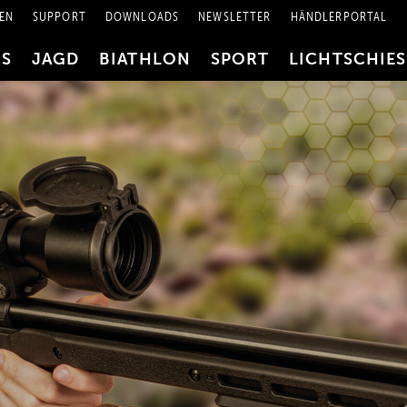
EN
SUPPORT
DOWNLOADS
NEWSLETTER
HÄNDLERPORTAL
RS
JAGD
BIATHLON
SPORT
LICHTSCHIE