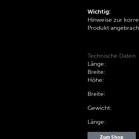
Wichtig:
Hinweise zur korr
Produkt angebracht
Technische Daten
Länge:
Breite:
Höhe:
Breite:
Gewicht:
Länge:
Zum Shop