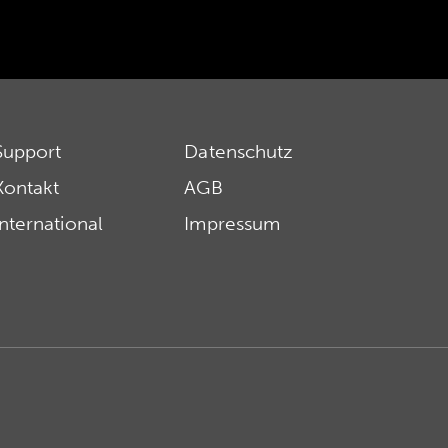
Support
Datenschutz
Kontakt
AGB
International
Impressum