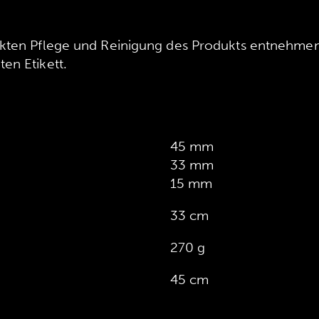
ekten Pflege und Reinigung des Produkts entnehmen
en Etikett.
45 mm
33 mm
15 mm
33 cm
270 g
45 cm