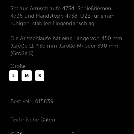
Set aus Armschlaufe 4734, Schießriemen
4736 und Handstopp 4738-U2B für einen
ruhigen, stabilen Liegendanschlag.
Die Armschlaufe hat eine Länge von 450 mm
(Größe L), 430 mm (Größe M) oder 390 mm
(Größe S).
Größe
L
M
S
Best.-Nr.: 015839
Technische Daten