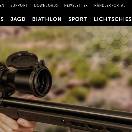
EN
SUPPORT
DOWNLOADS
NEWSLETTER
HÄNDLERPORTAL
RS
JAGD
BIATHLON
SPORT
LICHTSCHIE