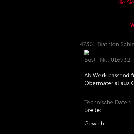
aktuellen Verkaufspreisliste,
die Si
W
4736L Biathlon Schie
Best.-Nr.: 016932
Ab Werk passend f
Obermaterial aus G
Technische Daten
Breite:
Gewicht: