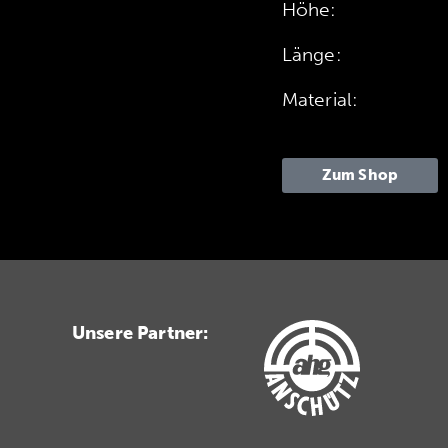
Höhe:
Länge:
Material:
Zum Shop
Unsere Partner: