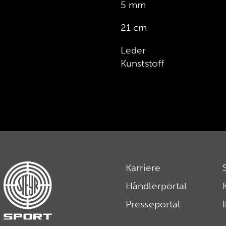
5 mm
21 cm
Leder
Kunststoff
Karriere
Händlerportal
Presseportal