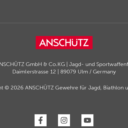
ANSCHÜTZ GmbH & Co.KG | Jagd- und Sportwaffenfa
Daimlerstrasse 12 | 89079 Ulm / Germany
ht © 2026 ANSCHÜTZ Gewehre für Jagd, Biathlon u