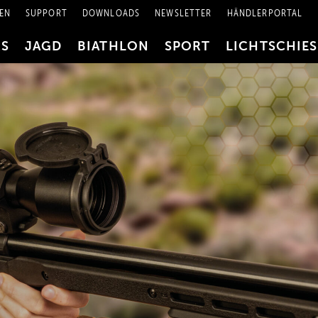
EN
SUPPORT
DOWNLOADS
NEWSLETTER
HÄNDLERPORTAL
RS
JAGD
BIATHLON
SPORT
LICHTSCHIE