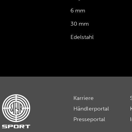
6 mm
30 mm
Edelstahl
Karriere
Händlerportal
Presseportal