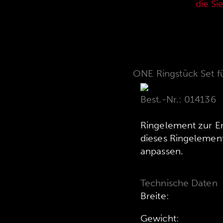
aktuellen Verkaufspreisliste,
die Si
ONE Ringstück Set 
Best.-Nr.: 014136
Ringelement zur Er
dieses Ringelements
anpassen.
Technische Daten
Breite:
Gewicht: