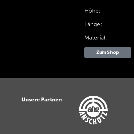
Höhe:
Länge:
Material:
Zum Shop
Unsere Partner: