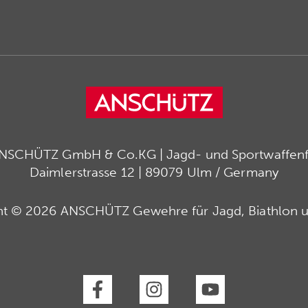
ANSCHÜTZ GmbH & Co.KG | Jagd- und Sportwaffenfa
Daimlerstrasse 12 | 89079 Ulm / Germany
ht © 2026 ANSCHÜTZ Gewehre für Jagd, Biathlon u