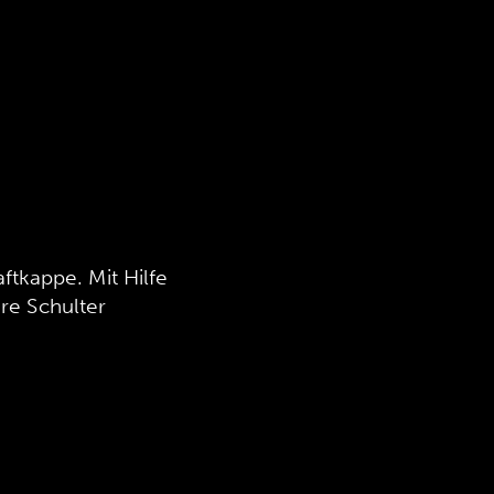
tkappe. Mit Hilfe
hre Schulter