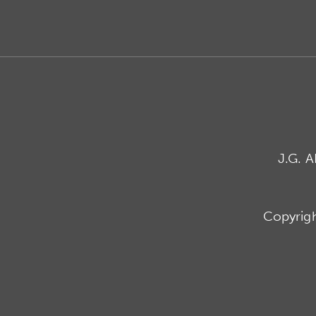
J.G. 
Copyrig