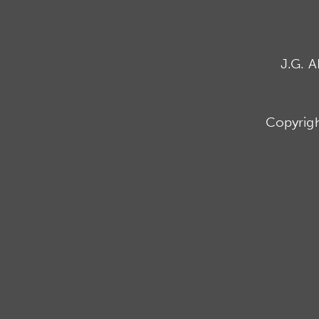
J.G. 
Copyrig