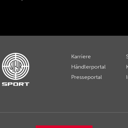
Karriere
Händlerportal
Presseportal