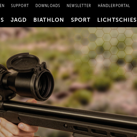
EN
SUPPORT
DOWNLOADS
NEWSLETTER
HÄNDLERPORTAL
RS
JAGD
BIATHLON
SPORT
LICHTSCHIE