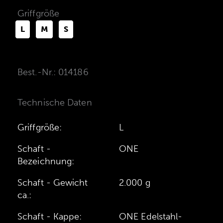
Griffgröße
L
M
S
Best.-Nr.: 014186
Technische Daten
Griffgröße:
L
Schaft -
ONE
Bezeichnung:
Schaft - Gewicht
2.000 g
ca.:
Schaft - Kappe:
ONE Edelstahl-