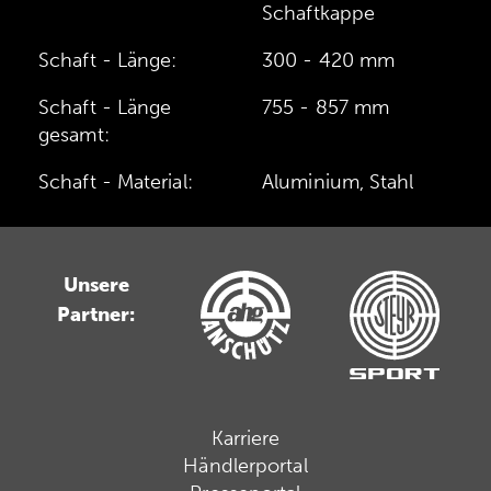
Schaftkappe
Schaft - Länge:
300 - 420 mm
Schaft - Länge
755 - 857 mm
gesamt:
Schaft - Material:
Aluminium, Stahl
Unsere
Partner:
Karriere
Händlerportal