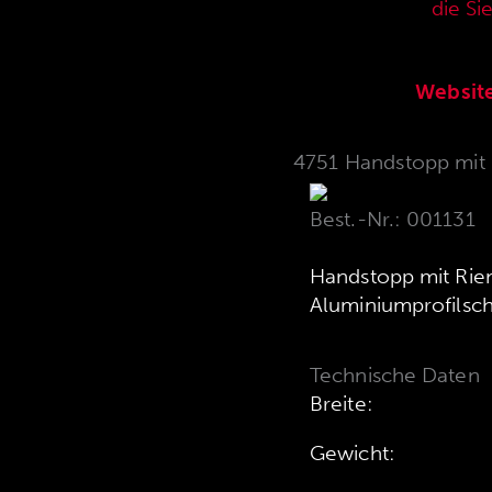
aktuellen Verkaufspreisliste,
die Si
Websit
4751 Handstopp mit
Best.-Nr.: 001131
Handstopp mit Riem
Aluminiumprofilsch
Technische Daten
Breite:
Gewicht: