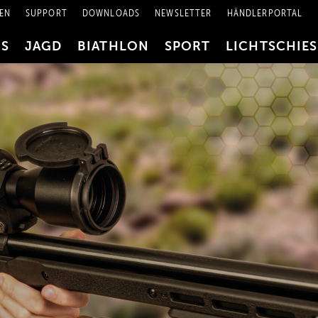
EN
SUPPORT
DOWNLOADS
NEWSLETTER
HÄNDLERPORTAL
RS
JAGD
BIATHLON
SPORT
LICHTSCHIE