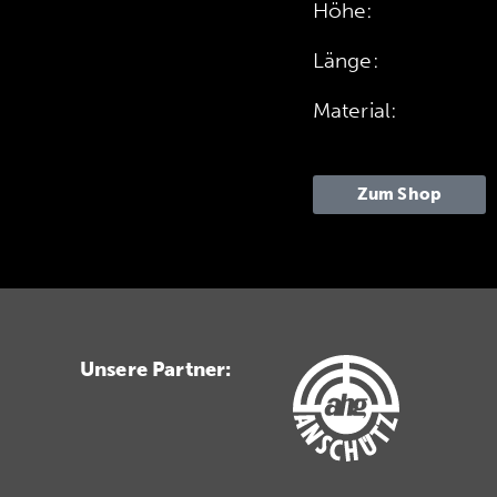
Höhe:
Länge:
Material:
Zum Shop
Unsere Partner: