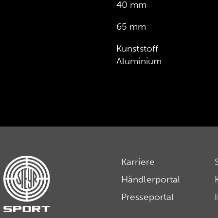
40 mm
65 mm
Kunststoff
Aluminium
Karriere
Händlerportal
Presseportal