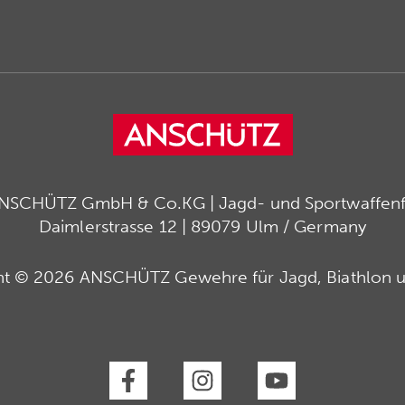
ANSCHÜTZ GmbH & Co.KG | Jagd- und Sportwaffenfa
Daimlerstrasse 12 | 89079 Ulm / Germany
ht © 2026 ANSCHÜTZ Gewehre für Jagd, Biathlon u