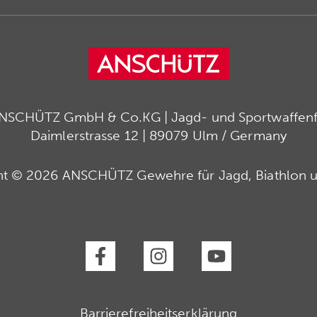
ANSCHÜTZ GmbH & Co.KG | Jagd- und Sportwaffenfa
Daimlerstrasse 12 | 89079 Ulm / Germany
ht © 2026 ANSCHÜTZ Gewehre für Jagd, Biathlon u
Barrierefreiheitserklärung