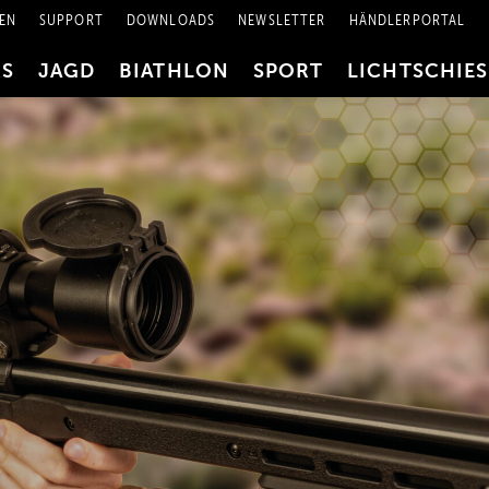
EN
SUPPORT
DOWNLOADS
NEWSLETTER
HÄNDLERPORTAL
RS
JAGD
BIATHLON
SPORT
LICHTSCHIE