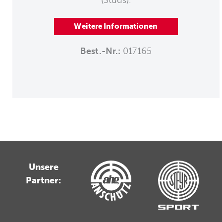
Weitere Informationen
Best.-Nr.:
017165
Unsere
Partner: