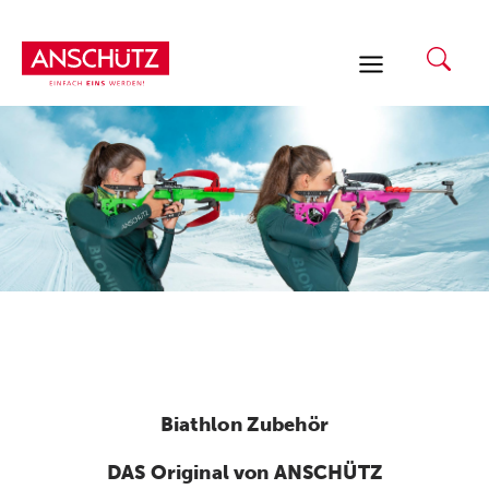
Zum
Inhalt
springen
Biathlon Zubehör
DAS Original von ANSCHÜTZ