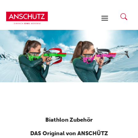
Zum
Inhalt
springen
Biathlon Zubehör
DAS Original von ANSCHÜTZ