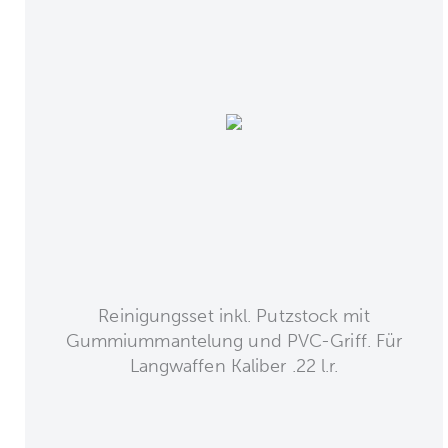
Reinigungsset inkl. Putzstock mit
Gummiummantelung und PVC-Griff. Für
Langwaffen Kaliber .22 l.r.