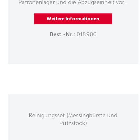
Patronenlager und die Abzugseinheit vor...
Weitere Informationen
Best.-Nr.:
018900
Reinigungsset (Messingbürste und
Putzstock)