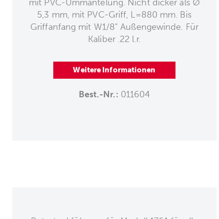
mit PVC-Ummantelung. Nicht dicker als Ø
5,3 mm, mit PVC-Griff, L=880 mm. Bis
Griffanfang mit W1/8" Außengewinde. Für
Kaliber .22 l.r.
Weitere Informationen
Best.-Nr.:
011604