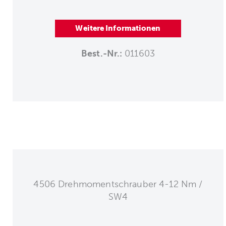
Weitere Informationen
Best.-Nr.:
011603
4506 Drehmomentschrauber 4-12 Nm /
SW4