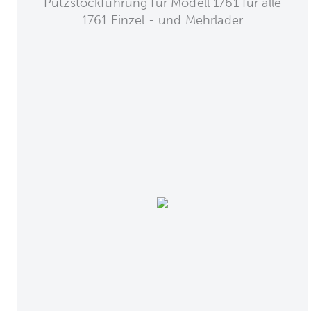
Putzstockführung für Modell 1761 für alle
1761 Einzel - und Mehrlader