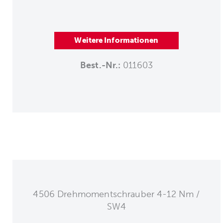
Weitere Informationen
Best.-Nr.:
011603
4506 Drehmomentschrauber 4-12 Nm /
SW4