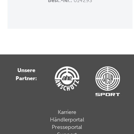
Best.-Nr.:
014293
Unsere
Partner:
Karriere
Händlerportal
Presseportal