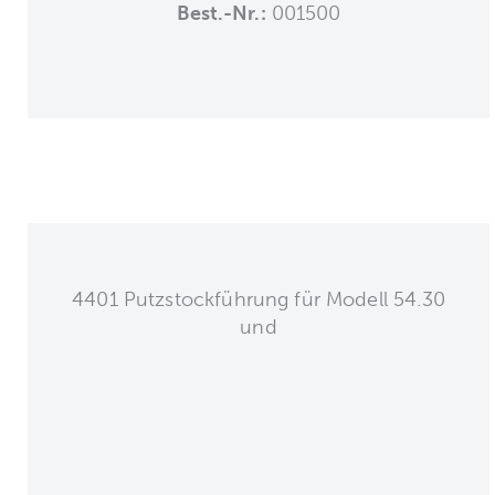
Best.-Nr.:
001500
4401 Putzstockführung für Modell 54.30
und