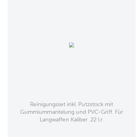
Reinigungsset inkl. Putzstock mit
Gummiummantelung und PVC-Griff. Für
Langwaffen Kaliber .22 l.r.