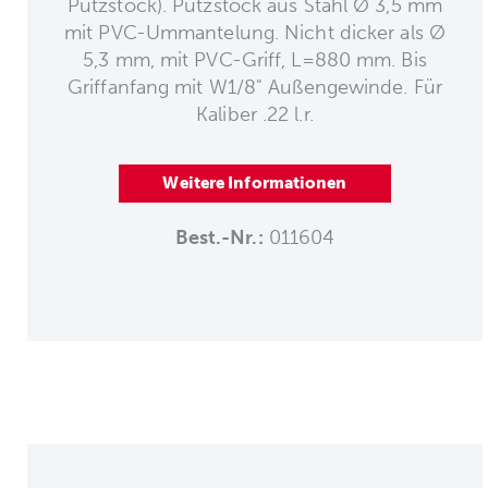
Putzstock). Putzstock aus Stahl Ø 3,5 mm
mit PVC-Ummantelung. Nicht dicker als Ø
5,3 mm, mit PVC-Griff, L=880 mm. Bis
Griffanfang mit W1/8" Außengewinde. Für
Kaliber .22 l.r.
Weitere Informationen
Best.-Nr.:
011604