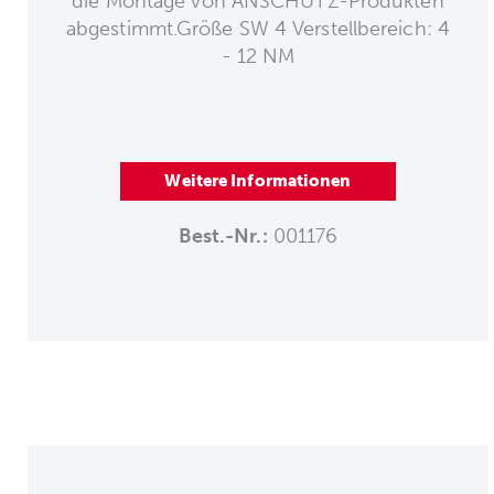
die Montage von ANSCHÜTZ-Produkten
abgestimmt.Größe SW 4 Verstellbereich: 4
- 12 NM
Weitere Informationen
Best.-Nr.:
001176