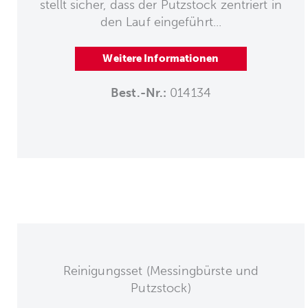
stellt sicher, dass der Putzstock zentriert in
den Lauf eingeführt...
Weitere Informationen
Best.-Nr.:
014134
Reinigungsset (Messingbürste und
Putzstock)