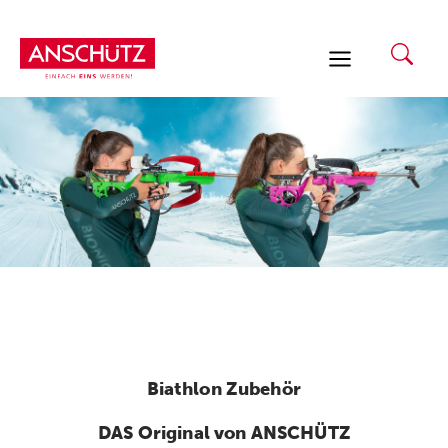
Zum
Inhalt
springen
Biathlon Zubehör
DAS Original von ANSCHÜTZ