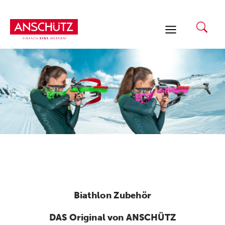
Zum
Inhalt
springen
Biathlon Zubehör
DAS Original von ANSCHÜTZ