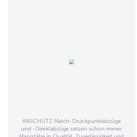
ANSCHÜTZ Match-Druckpunktabzüge
und -Direktabzüge setzen schon immer
Massstäbe in Qualität, Zuverlässigkeit und