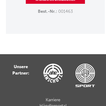
Best.-Nr.:
001463
Unsere
Partner:
Karriere
Händlerportal