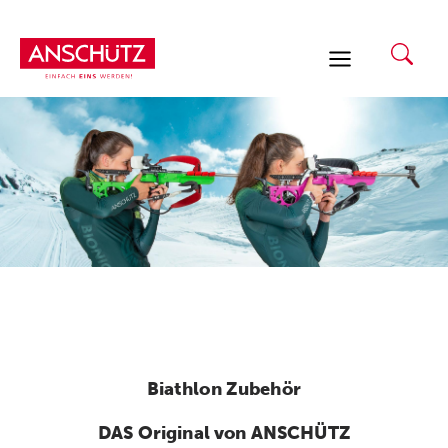
Zum
Inhalt
springen
Biathlon Zubehör
DAS Original von ANSCHÜTZ