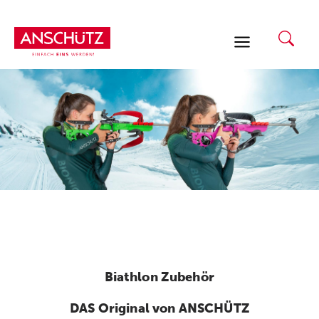
Zum
Inhalt
springen
Biathlon Zubehör
DAS Original von ANSCHÜTZ