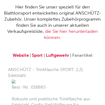
Hier finden Sie unser speziell für den
Biathlonsport entwickeltes original ANSCHÜTZ-
Zubehör. Unser komplettes Zubehörprogramm
finden Sie auch in unserer aktuellen
Verkaufspreisliste,
die Sie hier herunterladen
können.
Website
|
Sport
|
Luftgewehr
| Fanartikel
ANSCHÜTZ - Trinkflasche SPORT, 2,2l,
Edelstahl
Best.-Nr.: 018885
Robuste und praktische Trinkflasche aus
Edelstahl. Große Einfüllöffnung für