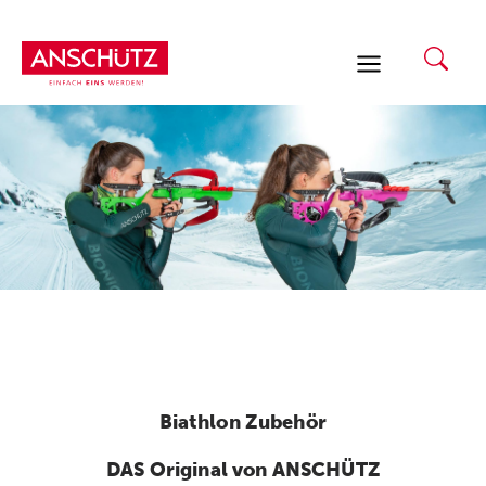
Zum
Inhalt
springen
Biathlon Zubehör
DAS Original von ANSCHÜTZ