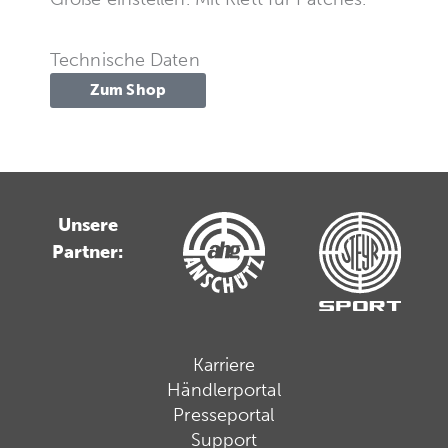
Technische Daten
Zum Shop
Unsere
Partner:
Karriere
Händlerportal
Presseportal
Support