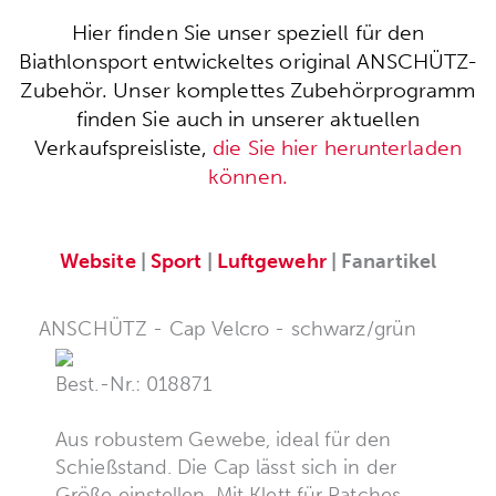
Hier finden Sie unser speziell für den
Biathlonsport entwickeltes original ANSCHÜTZ-
Zubehör. Unser komplettes Zubehörprogramm
finden Sie auch in unserer aktuellen
Verkaufspreisliste,
die Sie hier herunterladen
können.
Website
|
Sport
|
Luftgewehr
| Fanartikel
ANSCHÜTZ - Cap Velcro - schwarz/grün
Best.-Nr.: 018871
Aus robustem Gewebe, ideal für den
Schießstand. Die Cap lässt sich in der
Größe einstellen. Mit Klett für Patches.