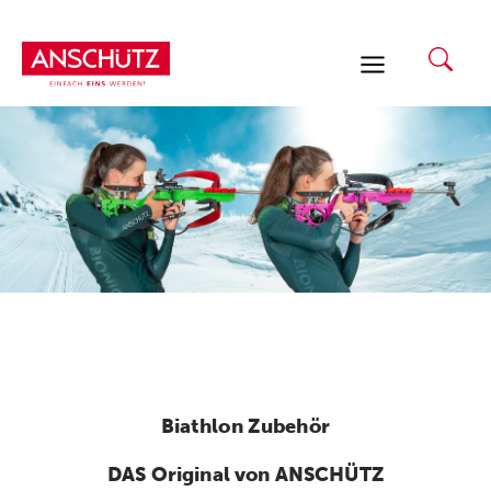
Zum
Inhalt
springen
Biathlon Zubehör
DAS Original von ANSCHÜTZ