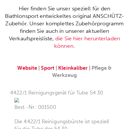
Hier finden Sie unser speziell für den
Biathlonsport entwickeltes original ANSCHÜTZ-
Zubehör. Unser komplettes Zubehörprogramm
finden Sie auch in unserer aktuellen
Verkaufspreisliste,
die Sie hier herunterladen
können.
Website
|
Sport
|
Kleinkaliber
| Pflege &
Werkzeug
4422/1 Reinigungsgerät für Tube 54.30
Best.-Nr.: 001500
Die 4422/1 Reinigungsbürste ist speziell
für die Tube der 54.30