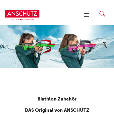
Zum
Inhalt
springen
Biathlon Zubehör
DAS Original von ANSCHÜTZ