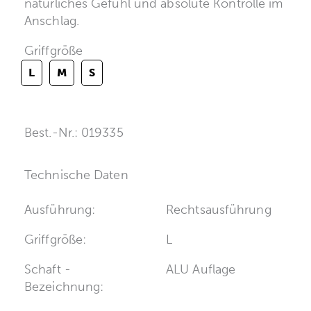
natürliches Gefühl und absolute Kontrolle im
Anschlag.
Griffgröße
L
M
S
Best.-Nr.: 019335
Technische Daten
Ausführung:
Rechtsausführung
Griffgröße:
L
Schaft -
ALU Auflage
Bezeichnung: