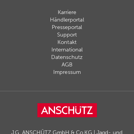
Karriere
Händlerportal
Presseportal
Support
Kontakt
International
Datenschutz
AGB
Impressum
J.G. ANSCHÜTZ GmbH & Co.KG | Jagd- und