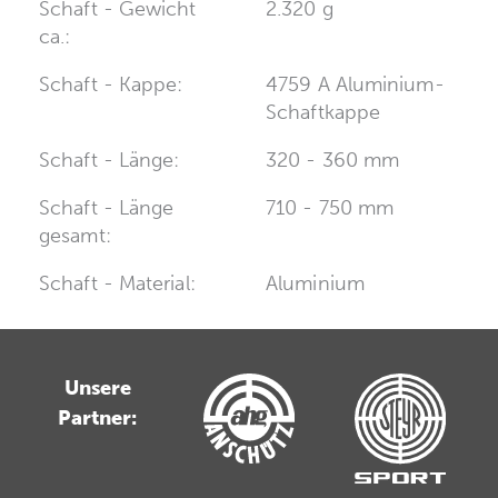
Schaft - Gewicht
2.320 g
ca.:
Schaft - Kappe:
4759 A Aluminium-
Schaftkappe
Schaft - Länge:
320 - 360 mm
Schaft - Länge
710 - 750 mm
gesamt:
Schaft - Material:
Aluminium
Unsere
Partner: