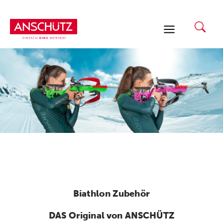
Zum
Inhalt
springen
Biathlon Zubehör
DAS Original von ANSCHÜTZ