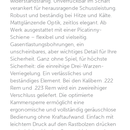
widerstandsfähig. Unverrückbar im Schaft
verankert für herausragende Schussleistung.
Robust und beständig bei Hitze und Kälte.
Mattglänzende Optik, zeitlos elegant. Ab
Werk ausgestattet mit einer Picatinny-
Schiene – flexibel und vielseitig.
Gasentlastungsbohrungen, ein
unscheinbares, aber wichtiges Detail für Ihre
Sicherheit. Ganz ohne Spiel, für höchste
Sicherheit: die einreihige Drei-Warzen-
Verriegelung. Ein verlässliches und
beständiges Element. Bei den Kalibern .222
Rem und .223 Rem wird ein zweireihiger
Verschluss geliefert. Die optimierte
Kammersperre ermöglicht eine
ergonomische und vollständig geräuschlose
Bedienung ohne Kraftaufwand. Einfach mit
leichtem Druck auf den Rastbolzen drücken