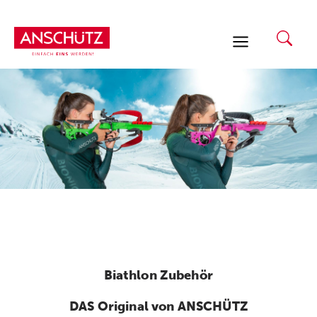
Zum
Inhalt
springen
Biathlon Zubehör
DAS Original von ANSCHÜTZ