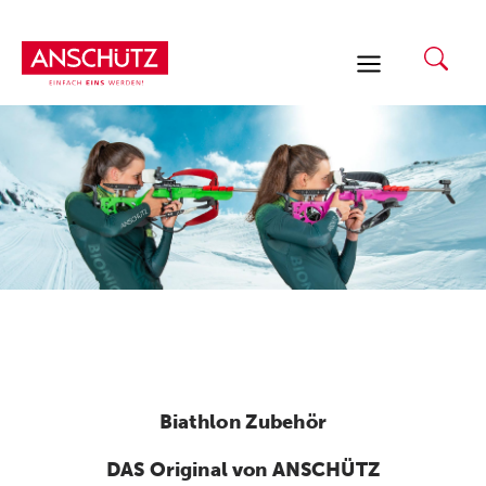
Zum
Inhalt
springen
Biathlon Zubehör
DAS Original von ANSCHÜTZ