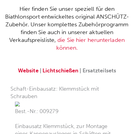
Hier finden Sie unser speziell für den
Biathlonsport entwickeltes original ANSCHÜTZ-
Zubehör. Unser komplettes Zubehörprogramm
finden Sie auch in unserer aktuellen
Verkaufspreisliste,
die Sie hier herunterladen
können.
Website
|
Lichtschießen
| Ersatzteilsets
Schaft-Einbausatz: Klemmstück mit
Schrauben
Best.-Nr.: 009279
Einbausatz Klemmstück, zur Montage
eines Kappenauslegers in Schäften mit