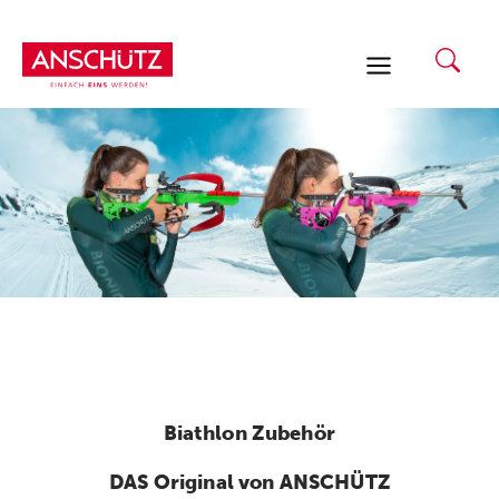
Zum
Inhalt
springen
Biathlon Zubehör
DAS Original von ANSCHÜTZ