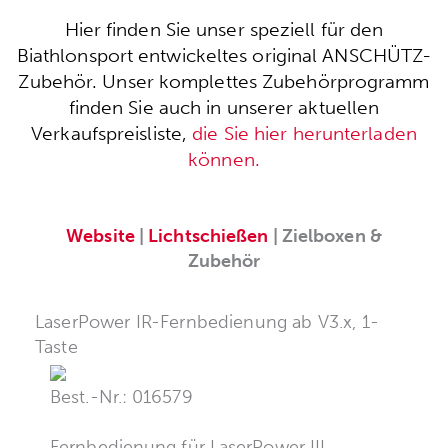
Hier finden Sie unser speziell für den
Biathlonsport entwickeltes original ANSCHÜTZ-
Zubehör. Unser komplettes Zubehörprogramm
finden Sie auch in unserer aktuellen
Verkaufspreisliste,
die Sie hier herunterladen
können.
Website
|
Lichtschießen
| Zielboxen &
Zubehör
LaserPower IR-Fernbedienung ab V3.x, 1-
Taste
Best.-Nr.: 016579
Fernbedienung für LaserPower III