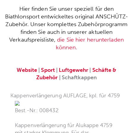
Hier finden Sie unser speziell für den
Biathlonsport entwickeltes original ANSCHÜTZ-
Zubehör. Unser komplettes Zubehörprogramm
finden Sie auch in unserer aktuellen
Verkaufspreisliste,
die Sie hier herunterladen
können.
Website
|
Sport
|
Luftgewehr
|
Schäfte &
Zubehör
| Schaftkappen
Kappenverlängerung AUFLAGE, kpl. für 4759
Best.-Nr.: 008432
Kappenverlängerung für Alukappe 4759
mit starker Klemmung. Für das