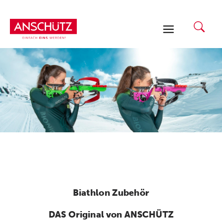
Zum
Inhalt
springen
Biathlon Zubehör
DAS Original von ANSCHÜTZ