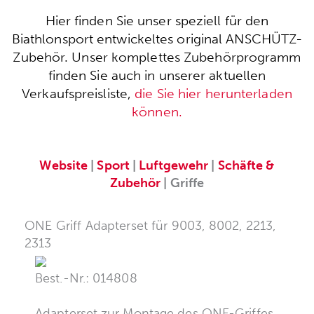
Hier finden Sie unser speziell für den
Biathlonsport entwickeltes original ANSCHÜTZ-
Zubehör. Unser komplettes Zubehörprogramm
finden Sie auch in unserer aktuellen
Verkaufspreisliste,
die Sie hier herunterladen
können.
Website
|
Sport
|
Luftgewehr
|
Schäfte &
Zubehör
| Griffe
ONE Griff Adapterset für 9003, 8002, 2213,
2313
Best.-Nr.: 014808
Adapterset zur Montage des ONE-Griffes