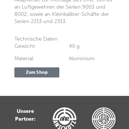
an Luftgewehren der Serien 9003 und
8002, sowie an Kleinkaliber-Schäfte der
Serien 2213 und 2313.
Technische Daten
Gewicht:
40 g
Material:
Aluminium
Zum Shop
Unsere
Partner: