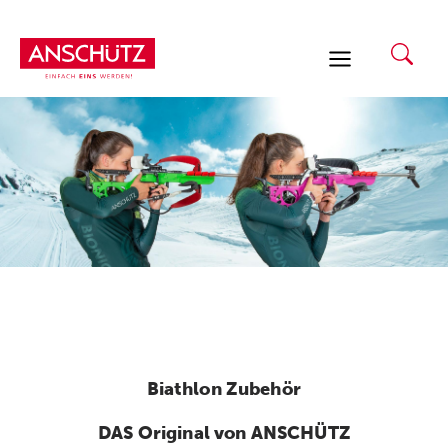
Zum
Inhalt
springen
Biathlon Zubehör
DAS Original von ANSCHÜTZ