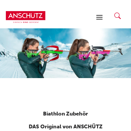
Zum
Inhalt
springen
Biathlon Zubehör
DAS Original von ANSCHÜTZ