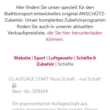
Hier finden Sie unser speziell für den
Biathlonsport entwickeltes original ANSCHÜTZ-
Zubehör. Unser komplettes Zubehörprogramm
finden Sie auch in unserer aktuellen
Verkaufspreisliste,
die Sie hier herunterladen
können.
Website
|
Sport
|
Luftgewehr
|
Schäfte &
Zubehör
| Schäfte
LG AUFLAGE START Nuss Schaft - nur Schaft
Best.-Nr.: 009144
Ein ergonomischer Auflageschaft aus
schön gewachsenem Walnussholz. Dieser