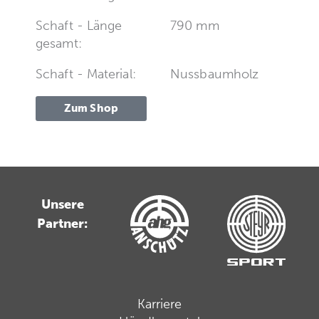
Schaft - Länge
790 mm
gesamt:
Schaft - Material:
Nussbaumholz
Zum Shop
Unsere
Partner:
Karriere