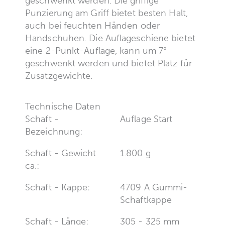
geschwenkt werden. Die griffige
Punzierung am Griff bietet besten Halt,
auch bei feuchten Händen oder
Handschuhen. Die Auflageschiene bietet
eine 2-Punkt-Auflage, kann um 7°
geschwenkt werden und bietet Platz für
Zusatzgewichte.
Technische Daten
Schaft -
Auflage Start
Bezeichnung:
Schaft - Gewicht
1.800 g
ca.:
Schaft - Kappe:
4709 A Gummi-
Schaftkappe
Schaft - Länge:
305 - 325 mm